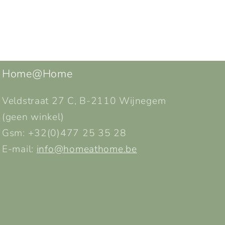
Home@Home
Veldstraat 27 C, B-2110 Wijnegem
(geen winkel)
Gsm: +32(0)477 25 35 28
E-mail:
info@homeathome.be